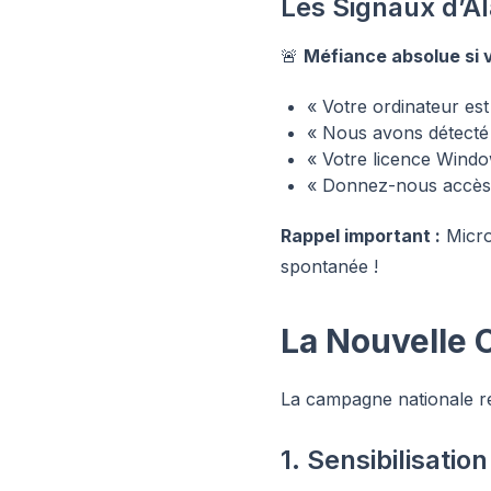
Les Signaux d’A
🚨
Méfiance absolue si 
« Votre ordinateur est
« Nous avons détecté 
« Votre licence Windo
« Donnez-nous accès à
Rappel important :
Micro
spontanée !
La Nouvelle 
La campagne nationale réc
1. Sensibilisatio