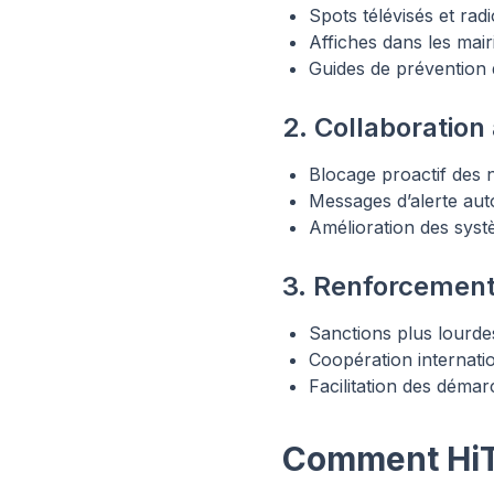
Spots télévisés et ra
Affiches dans les mai
Guides de prévention 
2. Collaboration
Blocage proactif des
Messages d’alerte aut
Amélioration des syst
3. Renforcement 
Sanctions plus lourde
Coopération internati
Facilitation des démar
Comment HiTe