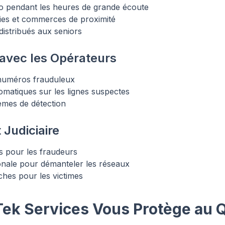
dio pendant les heures de grande écoute
ries et commerces de proximité
distribués aux seniors
 avec les Opérateurs
 numéros frauduleux
omatiques sur les lignes suspectes
èmes de détection
Judiciaire
s pour les fraudeurs
onale pour démanteler les réseaux
ches pour les victimes
k Services Vous Protège au Q