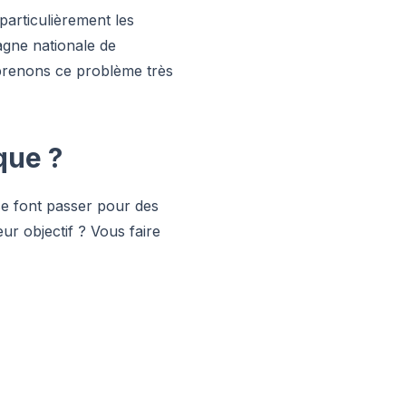
particulièrement les
agne nationale de
s prenons ce problème très
que ?
se font passer pour des
ur objectif ? Vous faire