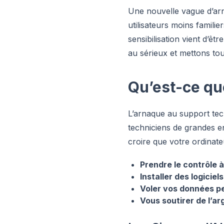
Une nouvelle vague d’arn
utilisateurs moins famili
sensibilisation vient d’ê
au sérieux et mettons to
Qu’est-ce qu
L’arnaque au support tec
techniciens de grandes en
croire que votre ordinateu
Prendre le contrôle 
Installer des logiciel
Voler vos données p
Vous soutirer de l’ar