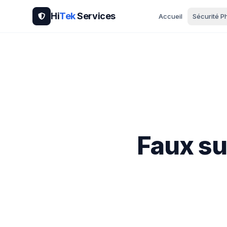
Hi
Tek
Services
Accueil
Sécurité P
Faux su