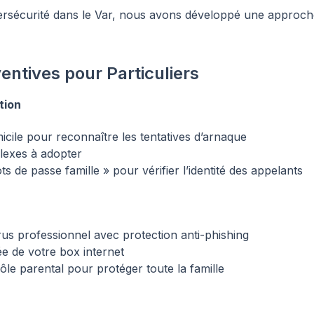
bersécurité dans le Var, nous avons développé une approc
ventives pour Particuliers
tion
icile pour reconnaître les tentatives d’arnaque
flexes à adopter
s de passe famille » pour vérifier l’identité des appelants
virus professionnel avec protection anti-phishing
ée de votre box internet
le parental pour protéger toute la famille