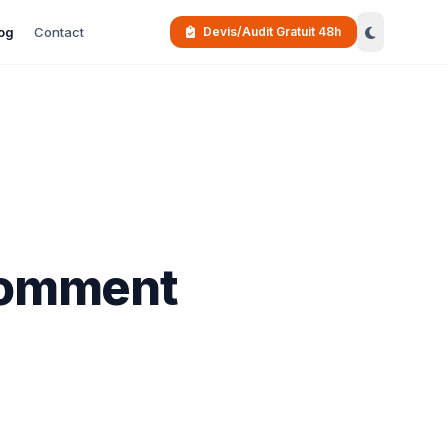
og
Contact
Devis/Audit Gratuit 48h
 comment