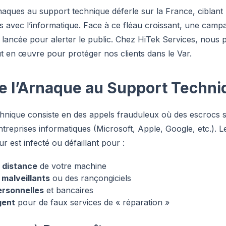
aques au support technique déferle sur la France, ciblant 
ers avec l’informatique. Face à ce fléau croissant, une camp
tre lancée pour alerter le public. Chez HiTek Services, nou
ut en œuvre pour protéger nos clients dans le Var.
e l’Arnaque au Support Techni
hnique consiste en des appels frauduleux où des escrocs 
treprises informatiques (Microsoft, Apple, Google, etc.). Le
r est infecté ou défaillant pour :
à distance
de votre machine
s malveillants
ou des rançongiciels
ersonnelles
et bancaires
gent
pour de faux services de « réparation »