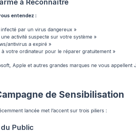
larme à Reconnaître
vous entendez :
 infecté par un virus dangereux »
une activité suspecte sur votre système »
ws/antivirus a expiré »
 votre ordinateur pour le réparer gratuitement »
soft, Apple et autres grandes marques ne vous appellent
Campagne de Sensibilisation
emment lancée met l’accent sur trois piliers :
n du Public