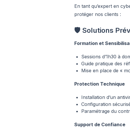
En tant qu’expert en cy
protéger nos clients :
🛡️ Solutions Pré
Formation et Sensibilisa
Sessions d’1h30 à dom
Guide pratique des ré
Mise en place de « mot
Protection Technique
Installation d’un anti
Configuration sécuris
Paramétrage du contrô
Support de Confiance