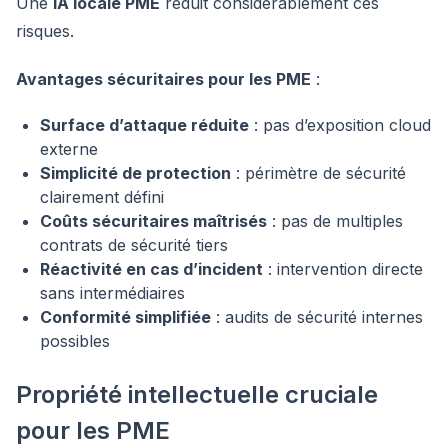
Une
IA locale PME
réduit considérablement ces
risques.
Avantages sécuritaires pour les PME
:
Surface d’attaque réduite
: pas d’exposition cloud
externe
Simplicité de protection
: périmètre de sécurité
clairement défini
Coûts sécuritaires maîtrisés
: pas de multiples
contrats de sécurité tiers
Réactivité en cas d’incident
: intervention directe
sans intermédiaires
Conformité simplifiée
: audits de sécurité internes
possibles
Propriété intellectuelle cruciale
pour les PME