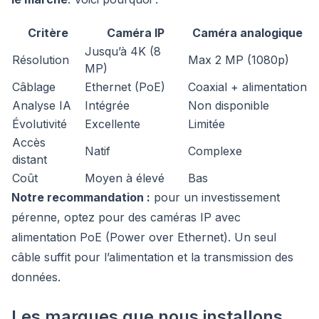
Critère
Caméra IP
Caméra analogique
Jusqu’à 4K (8
Résolution
Max 2 MP (1080p)
MP)
Câblage
Ethernet (PoE)
Coaxial + alimentation
Analyse IA
Intégrée
Non disponible
Évolutivité
Excellente
Limitée
Accès
Natif
Complexe
distant
Coût
Moyen à élevé
Bas
Notre recommandation :
pour un investissement
pérenne, optez pour des caméras IP avec
alimentation PoE (Power over Ethernet). Un seul
câble suffit pour l’alimentation et la transmission des
données.
Les marques que nous installons