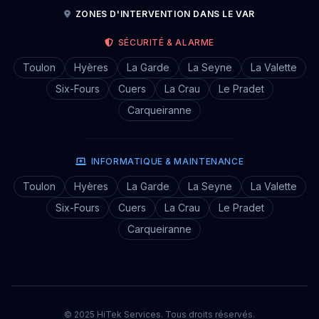
ZONES D'INTERVENTION DANS LE VAR
SÉCURITÉ & ALARME
Toulon
Hyères
La Garde
La Seyne
La Valette
Six-Fours
Cuers
La Crau
Le Pradet
Carqueiranne
INFORMATIQUE & MAINTENANCE
Toulon
Hyères
La Garde
La Seyne
La Valette
Six-Fours
Cuers
La Crau
Le Pradet
Carqueiranne
© 2025 HiTek Services. Tous droits réservés.