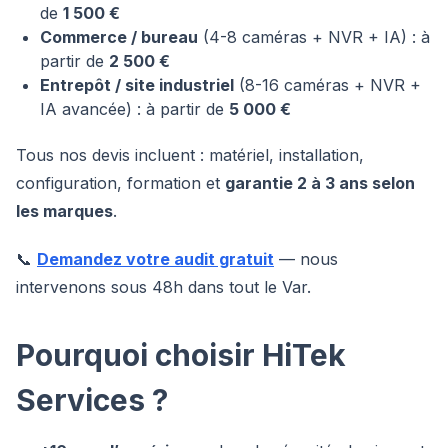
de
1 500 €
Commerce / bureau
(4-8 caméras + NVR + IA) : à
partir de
2 500 €
Entrepôt / site industriel
(8-16 caméras + NVR +
IA avancée) : à partir de
5 000 €
Tous nos devis incluent : matériel, installation,
configuration, formation et
garantie 2 à 3 ans selon
les marques
.
📞
Demandez votre audit gratuit
— nous
intervenons sous 48h dans tout le Var.
Pourquoi choisir HiTek
Services ?