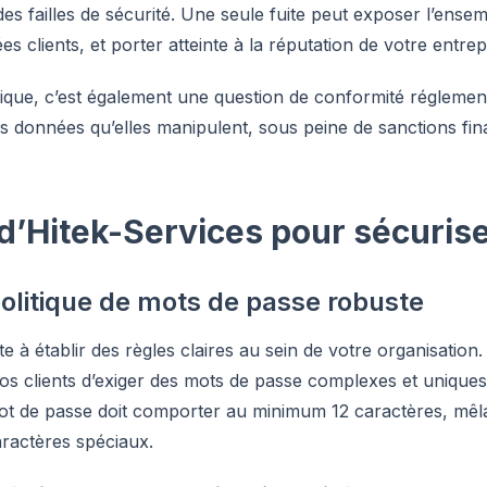
 des failles de sécurité. Une seule fuite peut exposer l’ense
s clients, et porter atteinte à la réputation de votre entrep
ique, c’est également une question de conformité réglement
les données qu’elles manipulent, sous peine de sanctions fina
 d’Hitek-Services pour sécuris
olitique de mots de passe robuste
e à établir des règles claires au sein de votre organisation
 clients d’exiger des mots de passe complexes et uniqu
ot de passe doit comporter au minimum 12 caractères, mêl
aractères spéciaux.