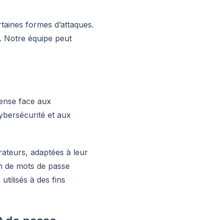
taines formes d’attaques.
es. Notre équipe peut
fense face aux
ybersécurité et aux
rateurs, adaptées à leur
n de mots de passe
utilisés à des fins