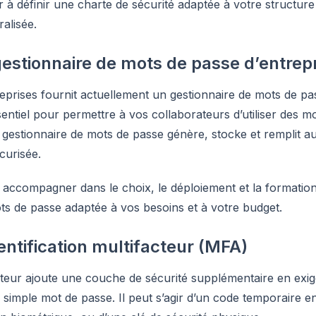
 définir une charte de sécurité adaptée à votre structure e
ralisée.
estionnaire de mots de passe d’entrep
reprises fournit actuellement un gestionnaire de mots de p
ssentiel pour permettre à vos collaborateurs d’utiliser des m
e gestionnaire de mots de passe génère, stocke et remplit 
curisée.
accompagner dans le choix, le déploiement et la formation à
ots de passe adaptée à vos besoins et à votre budget.
hentification multifacteur (MFA)
facteur ajoute une couche de sécurité supplémentaire en ex
du simple mot de passe. Il peut s’agir d’un code temporaire 