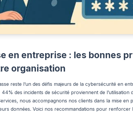
e en entreprise : les bonnes p
re organisation
sse reste l’un des défis majeurs de la cybersécurité en entr
44% des incidents de sécurité proviennent de l’utilisation d’
rvices, nous accompagnons nos clients dans la mise en pl
leurs données. Voici nos recommandations pour renforcer l