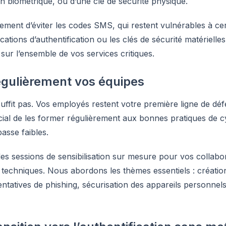
on biométrique, ou d’une clé de sécurité physique.
nt d’éviter les codes SMS, qui restent vulnérables à cer
lications d’authentification ou les clés de sécurité matériell
 sur l’ensemble de vos services critiques.
régulièrement vos équipes
uffit pas. Vos employés restent votre première ligne de dé
cial de les former régulièrement aux bonnes pratiques de c
asse faibles.
es sessions de sensibilisation sur mesure pour vos collabo
techniques. Nous abordons les thèmes essentiels : créatio
ntatives de phishing, sécurisation des appareils personnels 