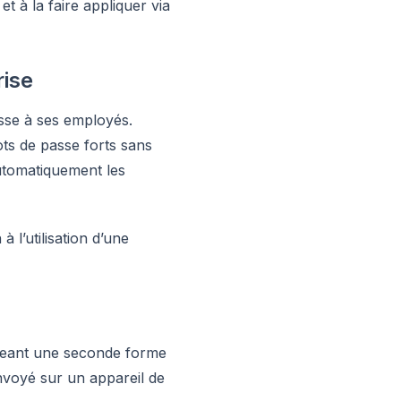
t à la faire appliquer via
rise
asse à ses employés.
ots de passe forts sans
automatiquement les
 l’utilisation d’une
igeant une seconde forme
envoyé sur un appareil de