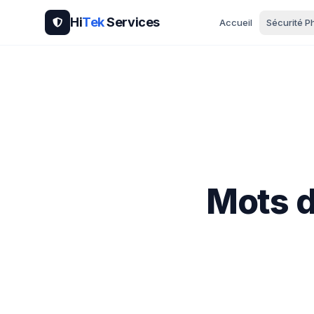
Hi
Tek
Services
Accueil
Sécurité P
Mots d