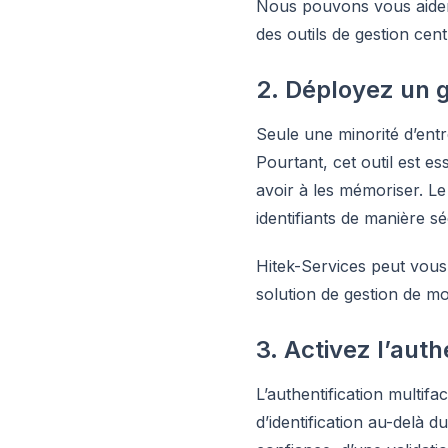
Nous pouvons vous aider à
des outils de gestion cent
2. Déployez un g
Seule une minorité d’ent
Pourtant, cet outil est e
avoir à les mémoriser. L
identifiants de manière sé
Hitek-Services peut vous 
solution de gestion de m
3. Activez l’aut
L’authentification multi
d’identification au-delà 