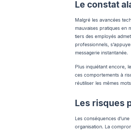
Le constat al
Malgré les avancées techn
mauvaises pratiques en 
tiers des employés admett
professionnels, s’appuyer
messagerie instantanée.
Plus inquiétant encore, l
ces comportements à risq
réutiliser les mêmes mot
Les risques 
Les conséquences d’une 
organisation. La compromi