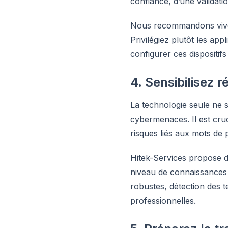
confiance, d’une validati
Nous recommandons viveme
Privilégiez plutôt les app
configurer ces dispositifs
4. Sensibilisez 
La technologie seule ne s
cybermenaces. Il est cru
risques liés aux mots de p
Hitek-Services propose d
niveau de connaissances 
robustes, détection des te
professionnelles.