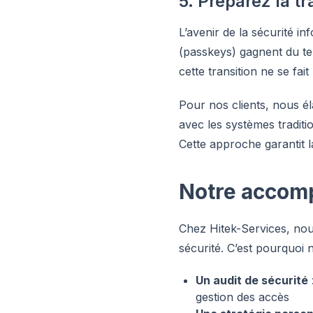
5. Préparez la tr
L’avenir de la sécurité i
(passkeys) gagnent du ter
cette transition ne se fai
Pour nos clients, nous é
avec les systèmes traditi
Cette approche garantit l
Notre accom
Chez Hitek-Services, no
sécurité. C’est pourquo
Un audit de sécurité
gestion des accès