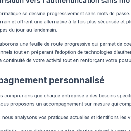
ansition vers l’authentification sans m
nformatique se dessine progressivement sans mots de passe.
rain et offrent une alternative à la fois plus sécurisée et p
t pas du jour au lendemain.
laborons une feuille de route progressive qui permet de co
onnels tout en préparant l’adoption de technologies d’authe
a continuité de votre activité tout en renforçant votre postu
pagnement personnalisé
us comprenons que chaque entreprise a des besoins spécif
i nous proposons un accompagnement sur mesure qui comp
: nous analysons vos pratiques actuelles et identifions les vu