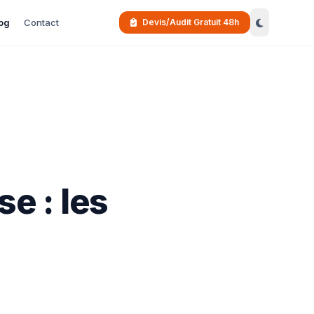
og
Contact
Devis/Audit Gratuit 48h
e : les