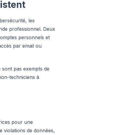
istent
bersécurité, les
nde professionnel. Deux
 comptes personnels et
 accès par email ou
ne sont pas exempts de
non-techniciens à
rices pour une
de violations de données,