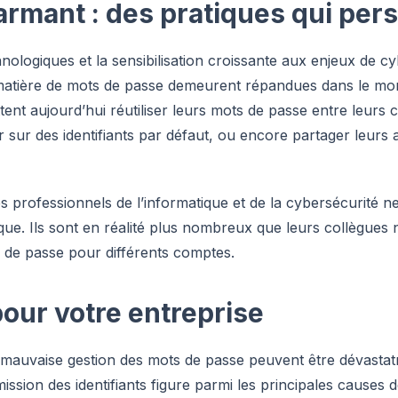
armant : des pratiques qui pers
ologiques et la sensibilisation croissante aux enjeux de cy
matière de mots de passe demeurent répandues dans le mo
ent aujourd’hui réutiliser leurs mots de passe entre leurs
 sur des identifiants par défaut, ou encore partager leurs
es professionnels de l’informatique et de la cybersécurité 
ue. Ils sont en réalité plus nombreux que leurs collègues 
s de passe pour différents comptes.
pour votre entreprise
mauvaise gestion des mots de passe peuvent être dévastat
ssion des identifiants figure parmi les principales causes 