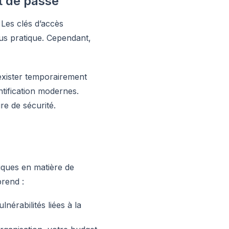
ot de passe
 Les clés d’accès
lus pratique. Cependant,
exister temporairement
ntification modernes.
re de sécurité.
iques en matière de
rend :
lnérabilités liées à la