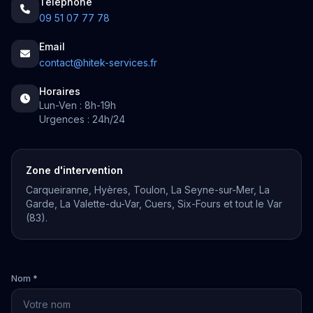
Téléphone
09 51 07 77 78
Email
contact@hitek-services.fr
Horaires
Lun-Ven : 8h-19h
Urgences : 24h/24
Zone d'intervention
Carqueiranne, Hyères, Toulon, La Seyne-sur-Mer, La
Garde, La Valette-du-Var, Cuers, Six-Fours et tout le Var
(83).
Nom *