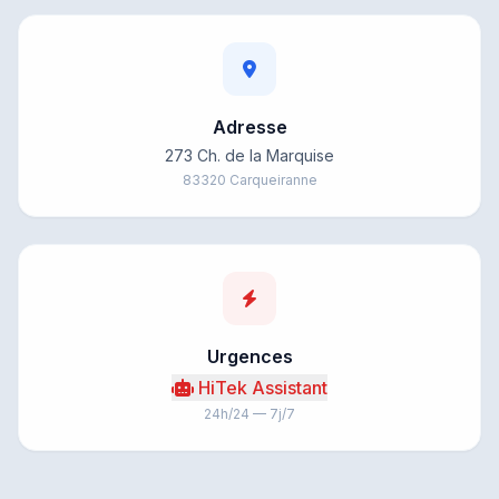
Adresse
273 Ch. de la Marquise
83320 Carqueiranne
Urgences
HiTek Assistant
24h/24 — 7j/7