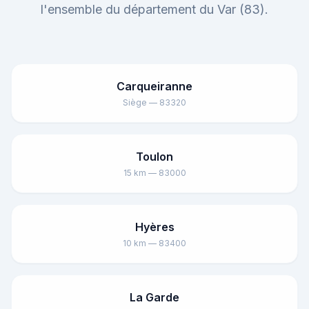
l'ensemble du département du Var (83).
Carqueiranne
Siège — 83320
Toulon
15 km — 83000
Hyères
10 km — 83400
La Garde