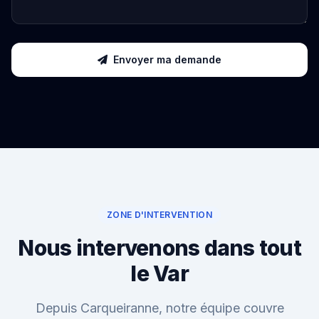
Envoyer ma demande
ZONE D'INTERVENTION
Nous intervenons dans tout
le Var
Depuis Carqueiranne, notre équipe couvre