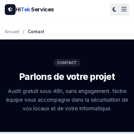
Hi
Tek
Services
Accueil
/
Contact
CONTACT
Parlons de votre projet
Audit gratuit sous 48h, sans engagement. Notre
équipe vous accompagne dans la sécurisation de
vos locaux et de votre informatique.