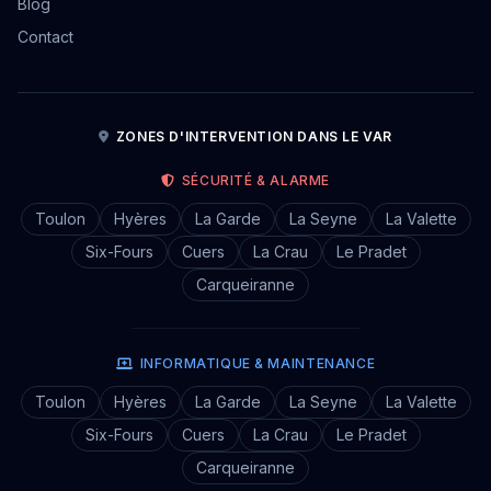
Blog
Contact
ZONES D'INTERVENTION DANS LE VAR
SÉCURITÉ & ALARME
Toulon
Hyères
La Garde
La Seyne
La Valette
Six-Fours
Cuers
La Crau
Le Pradet
Carqueiranne
INFORMATIQUE & MAINTENANCE
Toulon
Hyères
La Garde
La Seyne
La Valette
Six-Fours
Cuers
La Crau
Le Pradet
Carqueiranne