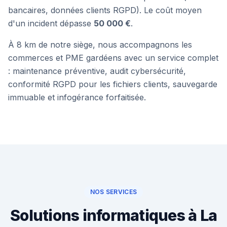
Bonjour ! Je suis l'assistant de
HiTek
bancaires, données clients RGPD). Le coût moyen
Services
. Comment puis-je vous aider ?
d'un incident dépasse
50 000 €
.
À 8 km de notre siège, nous accompagnons les
commerces et PME gardéens avec un service complet
: maintenance préventive, audit cybersécurité,
conformité RGPD pour les fichiers clients, sauvegarde
immuable et infogérance forfaitisée.
NOS SERVICES
Solutions informatiques à La