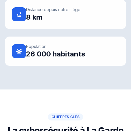
Distance depuis notre siège
8 km
Population
26 000 habitants
CHIFFRES CLÉS
La cybersécurité à La Garde