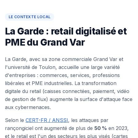
LE CONTEXTE LOCAL
La Garde : retail digitalisé et
PME du Grand Var
La Garde, avec sa zone commerciale Grand Var et
l'université de Toulon, accueille une large variété
d'entreprises : commerces, services, professions
libérales et PME industrielles. La transformation
digitale du retail (caisses connectées, paiement, vidéo
de gestion de flux) augmente la surface d'attaque face
aux cybermenaces.
Selon le
CERT-FR / ANSSI
, les attaques par
HiTek Assistant
rançongiciel ont augmenté de plus de
50 %
en 2023,
En ligne
et le retail est l'un des secteurs les plus visés (cartes