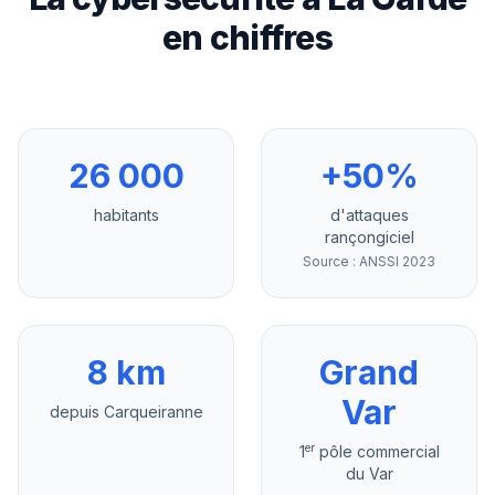
en chiffres
26 000
+50%
habitants
d'attaques
rançongiciel
Source : ANSSI 2023
8 km
Grand
Var
depuis Carqueiranne
er
1
pôle commercial
du Var