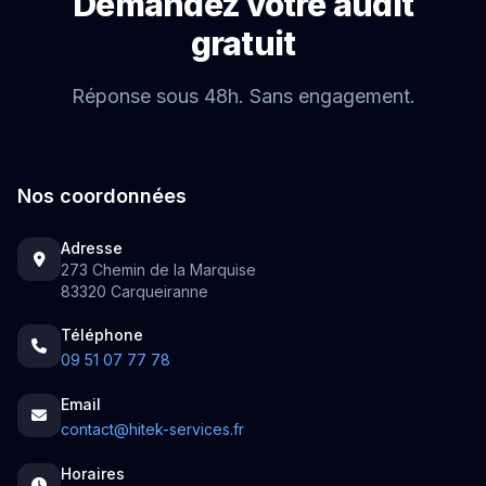
Demandez votre audit
gratuit
Réponse sous 48h. Sans engagement.
Nos coordonnées
Adresse
273 Chemin de la Marquise
83320 Carqueiranne
Téléphone
09 51 07 77 78
Email
contact@hitek-services.fr
Horaires