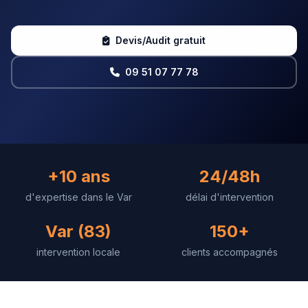
Devis/Audit gratuit
09 51 07 77 78
+10 ans
24/48h
d'expertise dans le Var
délai d'intervention
Var (83)
150+
intervention locale
clients accompagnés