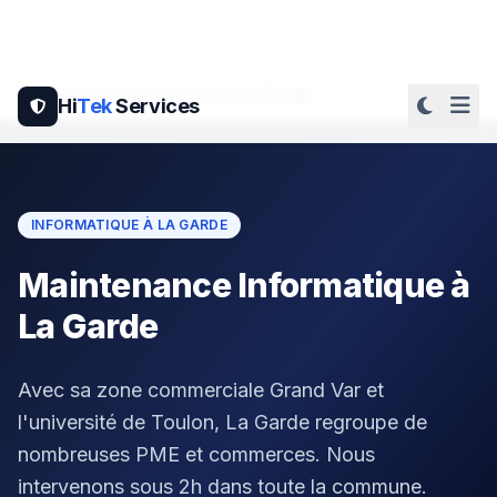
Accueil
Sécurité Informatique
La Garde
Hi
Tek
Services
INFORMATIQUE À LA GARDE
Maintenance Informatique à
La Garde
Avec sa zone commerciale Grand Var et
l'université de Toulon, La Garde regroupe de
nombreuses PME et commerces. Nous
intervenons sous 2h dans toute la commune.