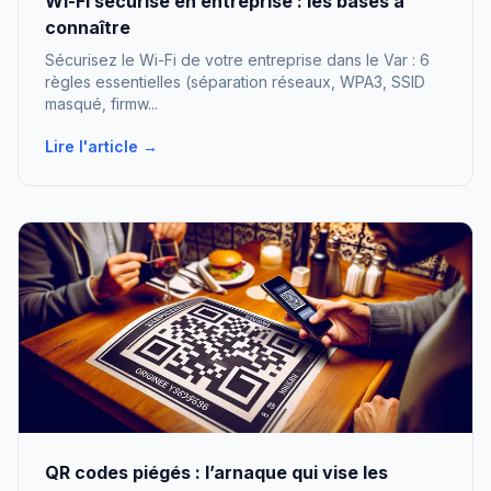
Wi-Fi sécurisé en entreprise : les bases à
connaître
Sécurisez le Wi-Fi de votre entreprise dans le Var : 6
règles essentielles (séparation réseaux, WPA3, SSID
masqué, firmw...
Lire l'article →
QR codes piégés : l’arnaque qui vise les