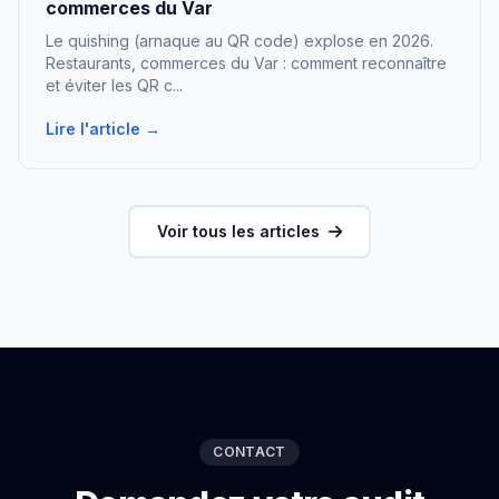
commerces du Var
Le quishing (arnaque au QR code) explose en 2026.
Restaurants, commerces du Var : comment reconnaître
et éviter les QR c...
Lire l'article →
Voir tous les articles
CONTACT