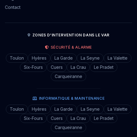
Contact
ZONES D'INTERVENTION DANS LE VAR
SÉCURITÉ & ALARME
Toulon
Hyères
La Garde
La Seyne
La Valette
Six-Fours
Cuers
La Crau
Le Pradet
Carqueiranne
INFORMATIQUE & MAINTENANCE
Toulon
Hyères
La Garde
La Seyne
La Valette
Six-Fours
Cuers
La Crau
Le Pradet
Carqueiranne