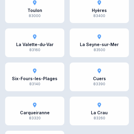
Toulon
Hyères
83000
83400
La Valette-du-Var
La Seyne-sur-Mer
83160
83500
Six-Fours-les-Plages
Cuers
83140
83390
Carqueiranne
La Crau
83320
83260