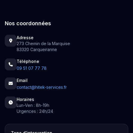
Nos coordonnées
Adresse
273 Chemin de la Marquise
83320 Carqueiranne
Téléphone
09 51 07 77 78
Email
contact@hitek-services.fr
Horaires
Lun-Ven : 8h-19h
Urgences : 24h/24
Zone d'intervention