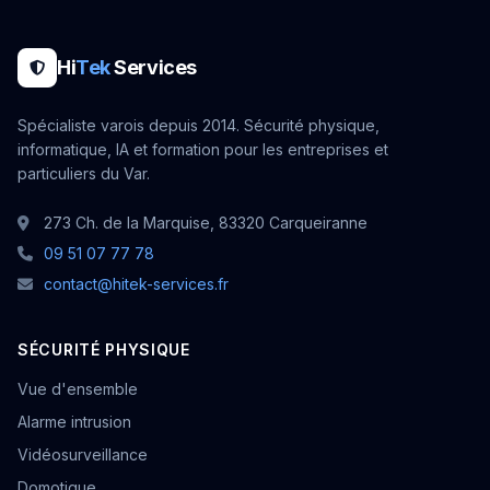
Hi
Tek
Services
Spécialiste varois depuis 2014. Sécurité physique,
informatique, IA et formation pour les entreprises et
particuliers du Var.
273 Ch. de la Marquise, 83320 Carqueiranne
09 51 07 77 78
contact@hitek-services.fr
SÉCURITÉ PHYSIQUE
Vue d'ensemble
Alarme intrusion
Vidéosurveillance
Domotique