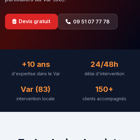
Devis gratuit
09 51 07 77 78
+10 ans
24/48h
d'expertise dans le Var
délai d'intervention
Var (83)
150+
intervention locale
clients accompagnés