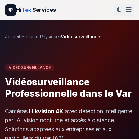
Hi
Tek
Services
Accueil
Sécurité Physique
Vidéosurveillance
VIDÉOSURVEILLANCE
Vidéosurveillance
Professionnelle dans le Var
Caméras
Hikvision 4K
avec détection intelligente
par IA, vision nocturne et accès à distance.
Solutions adaptées aux entreprises et aux
particuliers du Var (83).