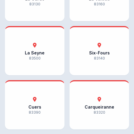
83130
83160
La Seyne
Six-Fours
83500
83140
Cuers
Carqueiranne
83390
83320