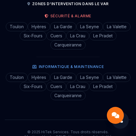
ZONES D'INTERVENTION DANS LE VAR
SÉCURITÉ & ALARME
Toulon
Hyères
La Garde
La Seyne
La Valette
Six-Fours
Cuers
La Crau
Le Pradet
Carqueiranne
INFORMATIQUE & MAINTENANCE
Toulon
Hyères
La Garde
La Seyne
La Valette
Six-Fours
Cuers
La Crau
Le Pradet
Carqueiranne
© 2025 HiTek Services. Tous droits réservés.