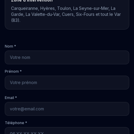
Carqueiranne, Hyères, Toulon, La Seyne-sur-Mer, La
Garde, La Valette-du-Var, Cuers, Six-Fours et tout le Var
(83).
Nom *
Prénom *
Email *
Téléphone *