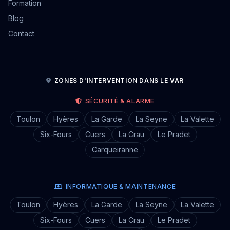
Formation
Blog
Contact
ZONES D'INTERVENTION DANS LE VAR
SÉCURITÉ & ALARME
Toulon
Hyères
La Garde
La Seyne
La Valette
Six-Fours
Cuers
La Crau
Le Pradet
Carqueiranne
INFORMATIQUE & MAINTENANCE
Toulon
Hyères
La Garde
La Seyne
La Valette
Six-Fours
Cuers
La Crau
Le Pradet