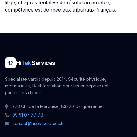
litige, et après tentative de résolution amiable,
compétence est donnée aux tribunaux français.
Hi
Tek
Services
Spécialiste varois depuis 2014. Sécurité physique,
informatique, IA et formation pour les entreprises et
particuliers du Var.
273 Ch. de la Marquise, 83320 Carqueiranne
09 51 07 77 78
contact@hitek-services.fr