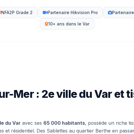
NFA2P Grade 2
Partenaire Hikvision Pro
Partenair
10+ ans dans le Var
r-Mer : 2e ville du Var et t
lle du Var
avec ses
65 000 habitants
, possède un riche t
s et résidentiel. Des Sablettes au quartier Berthe en pass