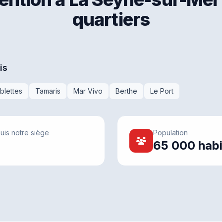
quartiers
is
blettes
Tamaris
Mar Vivo
Berthe
Le Port
uis notre siège
Population
65 000 habi