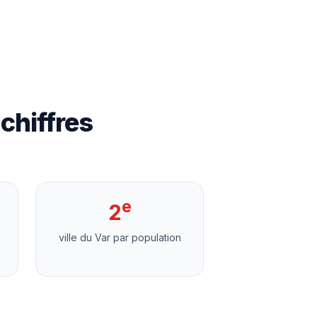
chiffres
e
2
ville du Var par population