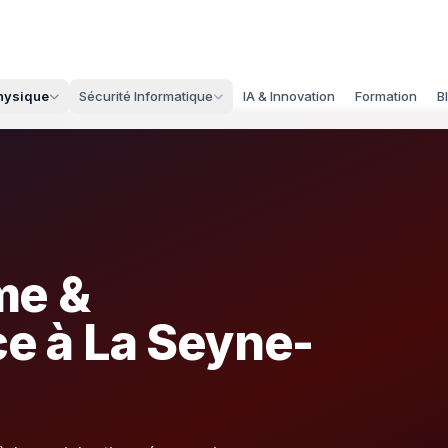
Physique
Sécurité Informatique
IA & Innovation
Formation
B
me &
ce à La Seyne-