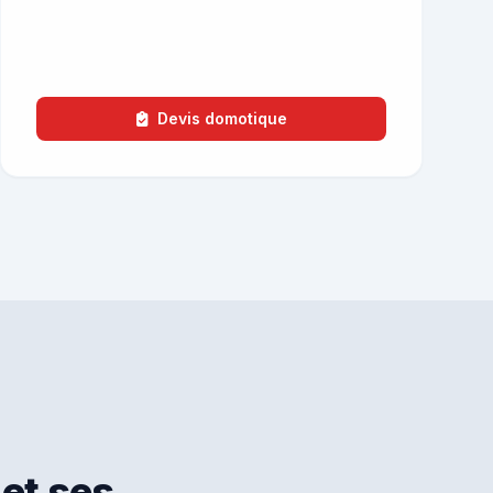
Devis domotique
et ses