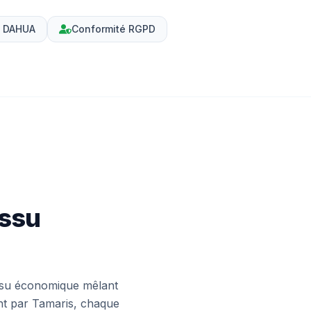
e DAHUA
Conformité RGPD
issu
issu économique mêlant
ant par Tamaris, chaque