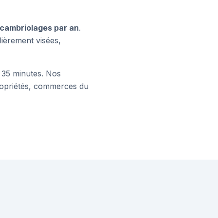
 cambriolages par an
.
ulièrement visées,
 35 minutes. Nos
opriétés, commerces du