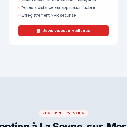
Accès à distance via application mobile
Enregistrement NVR sécurisé
Devis vidéosurveillance
ZONE D'INTERVENTION
vention à La Seyne-sur-Mer 