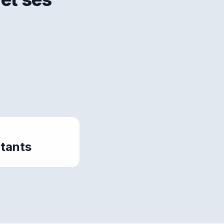
tants