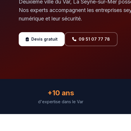
Deuxième ville du Var, La Seyne-sur-Mer poss
Nos experts accompagnent les entreprises sey
numérique et leur sécurité.
Devis gratuit
09 51 07 77 78
+10 ans
d'expertise dans le Var