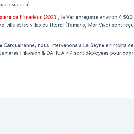
x de sécurité.
stère de l'Intérieur (2023)
, le Var enregistre environ
4 500
-ville et les villas du littoral (Tamaris, Mar Vivo) sont rég
de Carqueiranne, nous intervenons à La Seyne en moins de
 caméras Hikvision & DAHUA 4K sont déployées pour copr