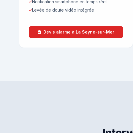
Notification smartphone en temps réel
Levée de doute vidéo intégrée
Devis alarme à La Seyne-sur-Mer
Inter