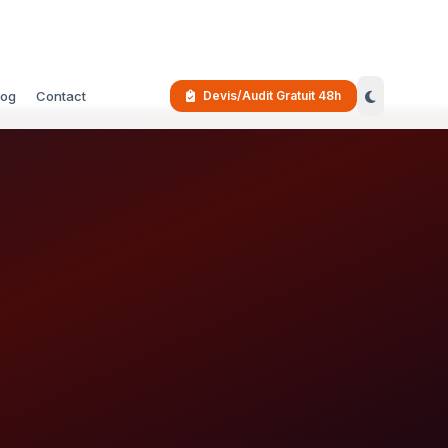
log
Contact
Devis/Audit Gratuit 48h