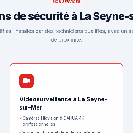
NOS SERVICES
ns de sécurité à La Seyne
fiés, installés par des techniciens qualifiés, avec un 
de proximité.
Vidéosurveillance à La Seyne-
sur-Mer
Caméras Hikvision & DAHUA 4K
professionnelles
Vision nocturne et détection intelligente