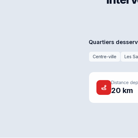
Quartiers desserv
Centre-ville
Les Sa
Distance dep
20 km