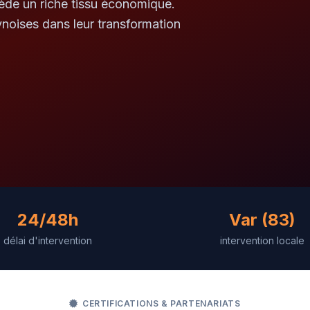
ède un riche tissu économique.
noises dans leur transformation
24/48h
Var (83)
délai d'intervention
intervention locale
CERTIFICATIONS & PARTENARIATS