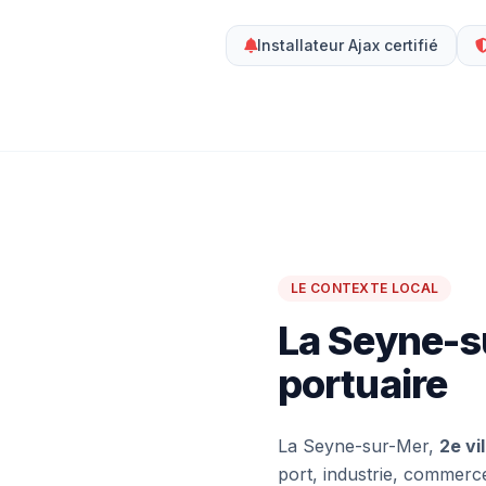
Installateur Ajax certifié
LE CONTEXTE LOCAL
La Seyne-su
portuaire
La Seyne-sur-Mer,
2e vi
port, industrie, commerce