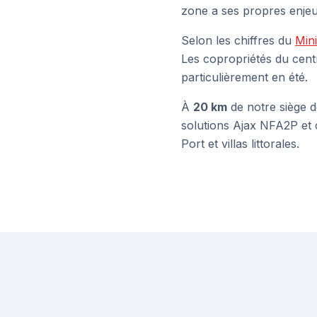
zone a ses propres enjeu
Selon les chiffres du
Mini
Les copropriétés du centre
particulièrement en été.
À
20 km
de notre siège 
solutions Ajax NFA2P et
Port et villas littorales.