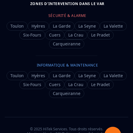
ZONES D'INTERVENTION DANS LE VAR
SÉCURITÉ & ALARME
Toulon
Hyères
La Garde
La Seyne
La Valette
Six-Fours
Cuers
La Crau
Le Pradet
Carqueiranne
INFORMATIQUE & MAINTENANCE
Toulon
Hyères
La Garde
La Seyne
La Valette
Six-Fours
Cuers
La Crau
Le Pradet
Carqueiranne
© 2025 HiTek Services. Tous droits réservés.