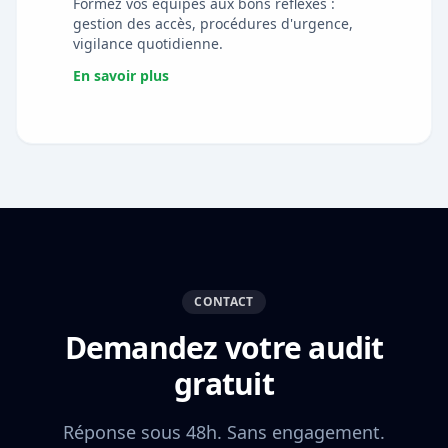
Formez vos équipes aux bons réflexes :
gestion des accès, procédures d'urgence,
vigilance quotidienne.
En savoir plus
CONTACT
Demandez votre audit
gratuit
Réponse sous 48h. Sans engagement.