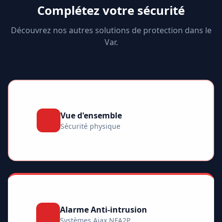
Complétez votre sécurité
Découvrez nos autres solutions de protection dans le
Var.
Vue d'ensemble
Sécurité physique
Alarme Anti-intrusion
Systèmes Ajax NFA2P