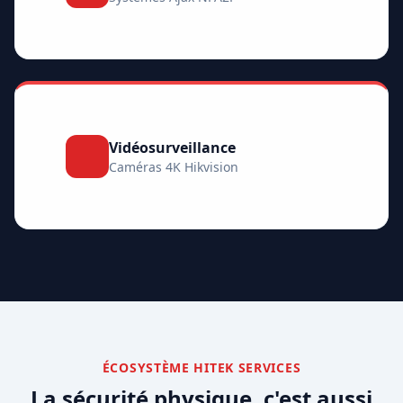
Vidéosurveillance
Caméras 4K Hikvision
ÉCOSYSTÈME HITEK SERVICES
La sécurité physique, c'est aussi